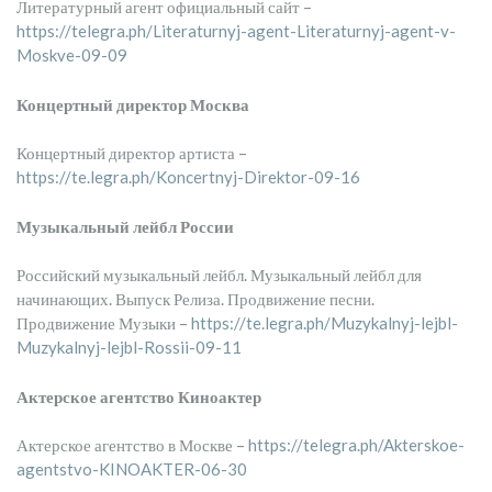
Литературный агент официальный сайт –
https://telegra.ph/Literaturnyj-agent-Literaturnyj-agent-v-
Moskve-09-09
Концертный директор Москва
Концертный директор артиста –
https://te.legra.ph/Koncertnyj-Direktor-09-16
Музыкальный лейбл России
Российский музыкальный лейбл. Музыкальный лейбл для
начинающих. Выпуск Релиза. Продвижение песни.
Продвижение Музыки –
https://te.legra.ph/Muzykalnyj-lejbl-
Muzykalnyj-lejbl-Rossii-09-11
Актерское агентство Киноактер
Актерское агентство в Москве –
https://telegra.ph/Akterskoe-
agentstvo-KINOAKTER-06-30