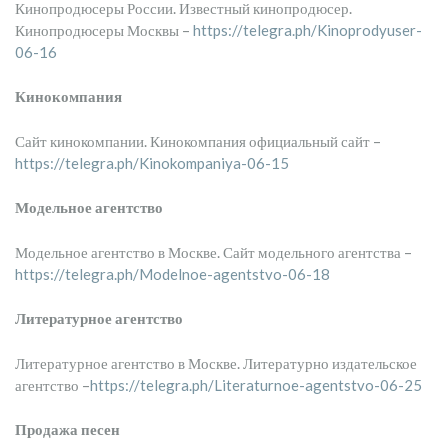
Кинопродюсеры России. Известный кинопродюсер.
Кинопродюсеры Москвы –
https://telegra.ph/Kinoprodyuser-
06-16
Кинокомпания
Сайт кинокомпании. Кинокомпания официальный сайт –
https://telegra.ph/Kinokompaniya-06-15
Модельное агентство
Модельное агентство в Москве. Сайт модельного агентства –
https://telegra.ph/Modelnoe-agentstvo-06-18
Литературное агентство
Литературное агентство в Москве. Литературно издательское
агентство –
https://telegra.ph/Literaturnoe-agentstvo-06-25
Продажа песен