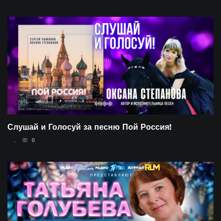
27.09.2024
Слушай и Голосуй за песню Пой Россия!
0
07.06.2023