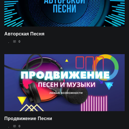
Авторская Песня
0
07.01.2023
Продвижение Песни
0