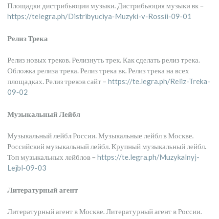
Площадки дистрибьюции музыки. Дистрибьюция музыки вк –
https://telegra.ph/Distribyuciya-Muzyki-v-Rossii-09-01
Релиз Трека
Релиз новых треков. Релизнуть трек. Как сделать релиз трека.
Обложка релиза трека. Релиз трека вк. Релиз трека на всех
площадках. Релиз треков сайт –
https://te.legra.ph/Reliz-Treka-
09-02
Музыкальный Лейбл
Музыкальный лейбл России. Музыкальные лейбл в Москве.
Российский музыкальный лейбл. Крупный музыкальный лейбл.
Топ музыкальных лейблов –
https://te.legra.ph/Muzykalnyj-
Lejbl-09-03
Литературный агент
Литературный агент в Москве. Литературный агент в России.