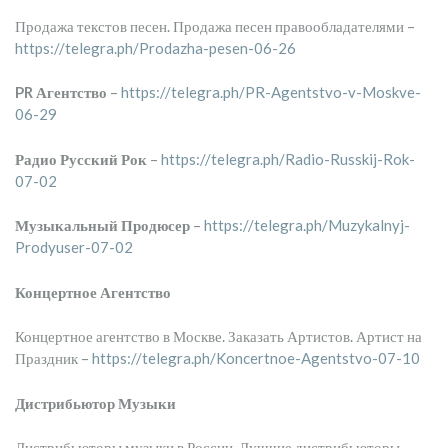
Продажа текстов песен. Продажа песен правообладателями –
https://telegra.ph/Prodazha-pesen-06-26
PR Агентство
–
https://telegra.ph/PR-Agentstvo-v-Moskve-
06-29
Радио Русский Рок
–
https://telegra.ph/Radio-Russkij-Rok-
07-02
Музыкальный Продюсер
–
https://telegra.ph/Muzykalnyj-
Prodyuser-07-02
Концертное Агентство
Концертное агентство в Москве. Заказать Артистов. Артист на
Праздник –
https://telegra.ph/Koncertnoe-Agentstvo-07-10
Дистрибьютор Музыки
Дистрибьюторы музыки в России. Лучшие дистрибьюторы