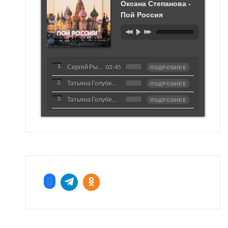
Оксана Степанова -
Пой Россия
Сергей Рыжанов, Оксана Степанова - Пой Россия
03:45
ПОДРОБНЕЕ
Татьяна Голубева - Зимний сон
ПОДРОБНЕЕ
Татьяна Голубева - Зимний вальс
ПОДРОБНЕЕ